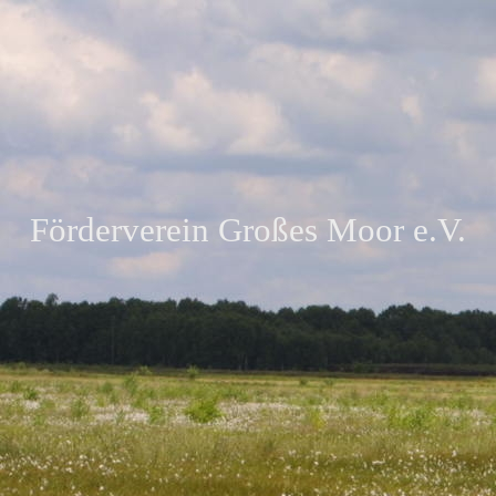
Förderverein Großes Moor e.V.