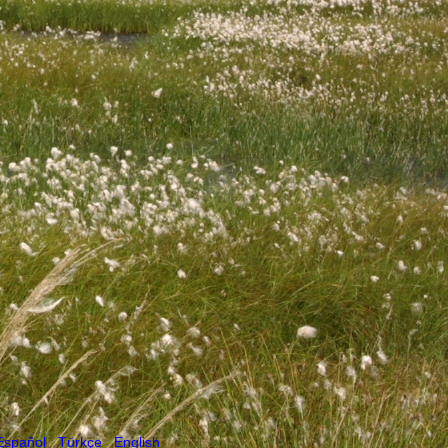
Español
Türkçe
English