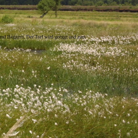
 und Baggern. Der Torf wird geeggt und zum