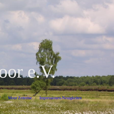
oor e.V.
'
Moor Zeitreise
Impressionen-Neuigkeiten