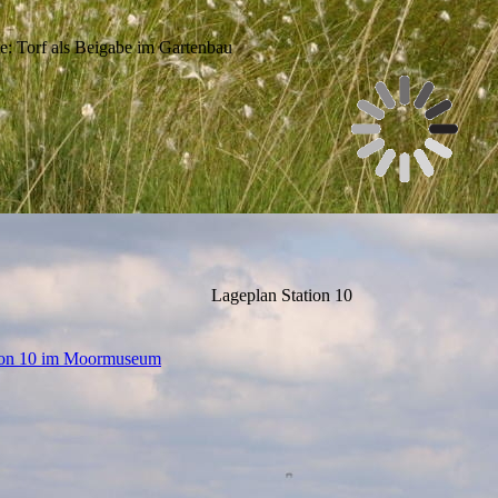
e: Torf als Beigabe im Gartenbau
Lageplan Station 10
ion 10 im Moormuseum