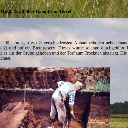
Muskelkraft über Dampf zum Diesel
 200 Jahre gab es die verschiedensten Abbaumethoden nebeneinan
. 2) und auf ein Brett gesetzt. Dieses wurde solange durchgeführt, 
e es aus der Grube gehoben und der Torf zum Trocknen abgelegt. Die T
ichnet.