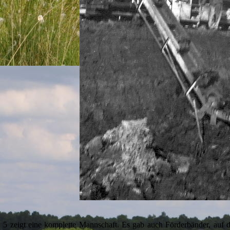
 5 zeigt eine komplette Mannschaft. Es gab auch Förderbänder, auf 