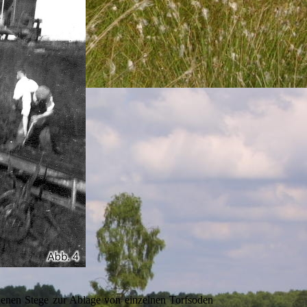
denen Stege zur Ablage von einzelnen Torfsoden