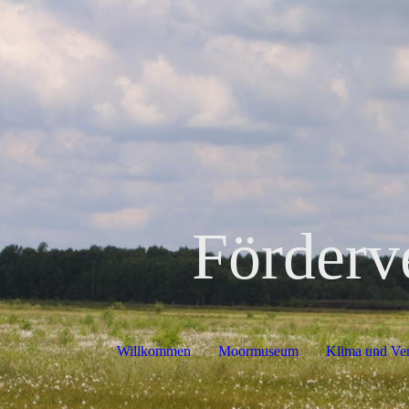
Förderv
Willkommen
Moormuseum
Klima und Ve