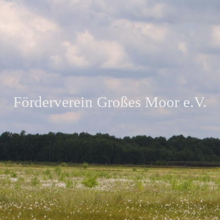
Förderverein Großes Moor e.V.