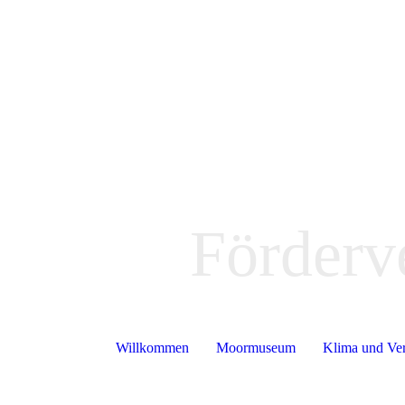
Förderv
Willkommen
Moormuseum
Klima und Ve