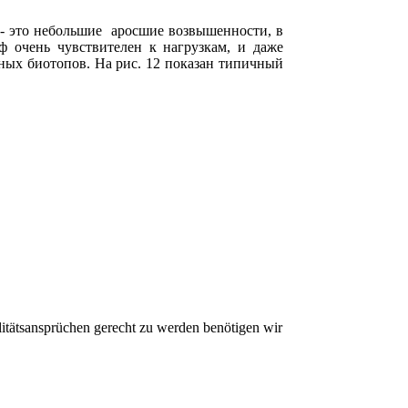
- это небольшие аросшие возвышенности, в
 очень чувствителен к нагрузкам, и даже
ных биотопов. На рис. 12 показан типичный
litätsansprüchen gerecht zu werden benötigen wir