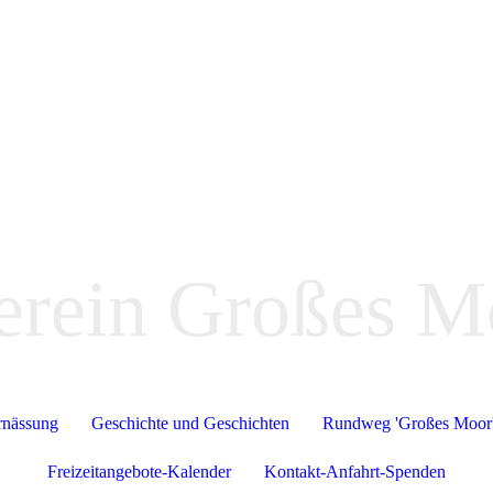
erein Großes M
rnässung
Geschichte und Geschichten
Rundweg 'Großes Moor
Freizeitangebote-Kalender
Kontakt-Anfahrt-Spenden